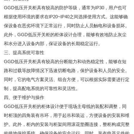
GGD低压开关柜具有较高的防护等级，通常为IP30，用户也可
根据使用环境的要求在IP20~IP40之间选择使用方式。这能够确
保设备在恶劣环境下正常运行，同时防止人员触电和设备损坏。
此外，GGD低压开关柜的柜体设计合理，能够有效地防止灰尘
和水分进入设备内部，保证设备的长期稳定运行。
三、提高系统可靠性
GGD低压开关柜具有较高的分断能力和动热稳定性，能够在短
路和过载等故障情况下迅速切断电路，保护设备和人员的安全。
同时，它的电气方案灵活、组合方便，可以根据实际需要进行定
制，提高配电系统的可靠性和灵活性。
四、便于维护与操作
GGD低压开关柜的柜体设计便于现场主母线的装配和调整，同
时柜顶的四角装有吊环，用于起吊和装运，方便设备的安装和维
护。此外，柜内的安装与柜架间用滚花垫圈连接，整柜构成完整
的接地保护系统，确保设备的安全运行。同时，装有电器元件的