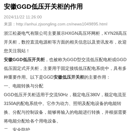
安徽GGD低压开关柜的作用
2024/11/22 11:26:00
来源：http://anhui.zjsongling.com.cn/news1049895.html
浙江松菱电气有限公司主要展示
HXGN高压环网柜
，KYN28高压
开关柜，数控直流电源柜等方面的相关信息以及资讯发布，欢迎
您关注我站！
安徽GGD低压开关柜
，也被称为GGD型交流低压配电柜或GGD
低压固定式开关柜，主要用于固定接线低压配电系统中，具有多
种重要作用。以下是GGD
安徽低压开关柜
的主要作用：
一、电能转换与分配
GGD低压开关柜适用于交流50Hz，额定电压380V，额定电流至
3150A的配电系统中。它作为动力、照明及配电设备的电能转
换、分配与控制设备，能够将输入的电能进行转换，并根据需要
将电能分配给各个用电设备。
二、安全防护