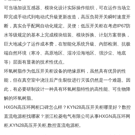
可当场加设互感器、模块化设计实际操作组织，可在运作当场立
即完成手动式到电动式升級更新改造，高压负荷开关瞬时速度开
断，真实合乎配网自动化规定。灵便：低压开关柜在考虑IP67防
水等级规定的基本上完成模块组装、模块拆换、计划方案替换，
巨大地减少了运作成本费，在智能化系统升級、內部检测、抗极
端自然环境（寒冷、高原地区、湿冷沿海地区、强沙尘、地底
等）层面有显著的技术性优点。
环氧树脂作为低压开关柜设备的绝缘原料，虽然具有优异的性
能，但在真空室中浇注后产生裂纹进行灭弧仍然是一个难题。因
此，有必要研制设计一种具有环氧树脂特性的高性能、可生物降
解的环氧树脂。
HXGN高压环网柜口碑怎么样？KYN28高压开关柜哪里好？数控
直流电源柜找哪家？浙江松菱电气有限公司从事HXGN高压环网
柜,KYN28高压开关柜,数控直流电源柜,