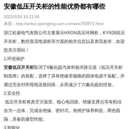
安徽低压开关柜的性能优势都有哪些
2022/3/24 10:21:00
来源：http://anhui.zjsongling.com.cn/news783871.html
浙江松菱电气有限公司主要展示
HXGN高压环网柜
，KYN28高压
开关柜，数控直流电源柜等方面的相关信息以及资讯发布，欢迎
您关注我站！
1.环境保护
安徽低压开关柜
取消了6氟化硫汽体和相关除尘器（低压开关柜
制造商）的装配，选择了具有绝缘管规格的固体电源干装配，并
通过完全封闭母线连接回路，从而减少了六氟化硫的排放。
2.安全性
低压开关柜将真空灭弧室、核心电回路、绝缘支撑点等有机结
合为一总体，完成全绝缘、密封式、免维护保养构造。两色阻
隔，具备防爆型性能。
3.智能化