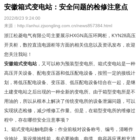
安徽箱式变电站：安全问题的检修注意点
2022/8/23 9:24:00
来源：http://anhui.zjsongling.com.cn/news857384.html
浙江松菱电气有限公司主要展示
HXGN高压环网柜
，KYN28高压
开关柜，数控直流电源柜等方面的相关信息以及资讯发布，欢迎
您关注我站！
安徽箱式变电站
，又可以称为预装型变电所。箱式变电站是一种
高压开关设备、配电变压器和低压配电设备，按照一定的接线计
划，将低压配电设备、变压器、低压配电设备结合在一起，是继
土建变电站之后出现的一种全新的变电所。由于箱型变电所是不
用油的，所以从根本上解决了传统变电所的设备泄漏问题，可以
实现状态检修，减少维修工作量。但是，在箱型变电所的维修过
程中，存在哪些安全注意事项？
1、箱式变电站触电防备：作业前核对设备称号、编号，清晰作
业地址，装设接地线前，有必要验电，电缆、电容器应逐相充沛