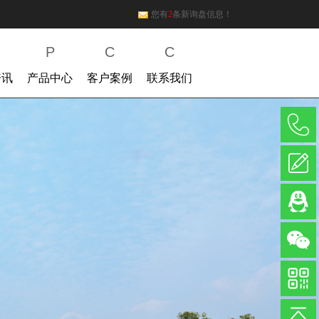
您有
2
条新询盘信息！
P
C
C
资讯
产品中心
客户案例
联系我们