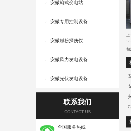
安徽箱式变电站
安徽专用控制设备
上
安徽磁粉探伤仪
下
相
安徽风力发电设备
安徽光伏发电设备
联系我们
CONTACT US
全国服务热线