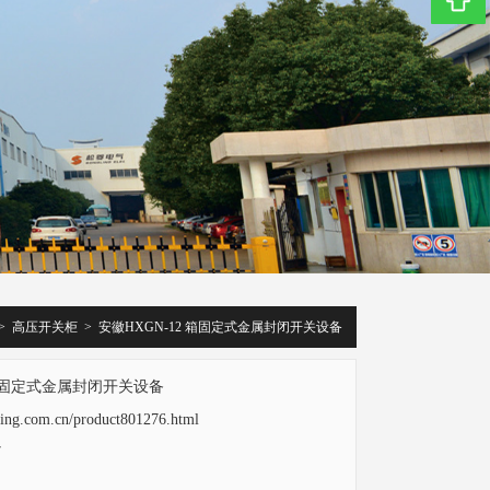
>
高压开关柜
>
安徽HXGN-12 箱固定式金属封闭开关设备
 箱固定式金属封闭开关设备
gling.com.cn/product801276.html
7