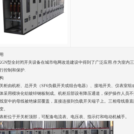
用
XGN型全封闭开关设备在城市电网改造建设中得到了广泛应用.作为室内三相
行控制和保护.
构
关柜由机柜、总开关（SF6负载开关或组合电器）、接地开关、仪表室组
体采用模块化铝镀锌钢板制成。机柜后部设有降压通道，保护操作人员不
线室中的母线被绝缘层覆盖，直接连接到负载开关端子上。三相母线垂直
变。
表柜位于开关柜顶部，可配备电流表、电压表、指示灯和电动机械手。