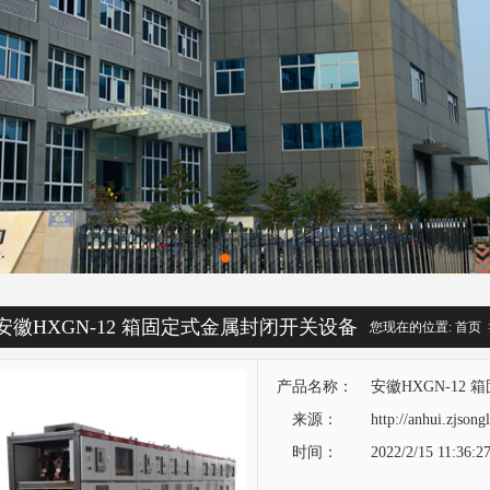
安徽HXGN-12 箱固定式金属封闭开关设备
您现在的位置:
首页
产品名称：
安徽HXGN-12
来源：
http://anhui.zjson
时间：
2022/2/15 11:36:2