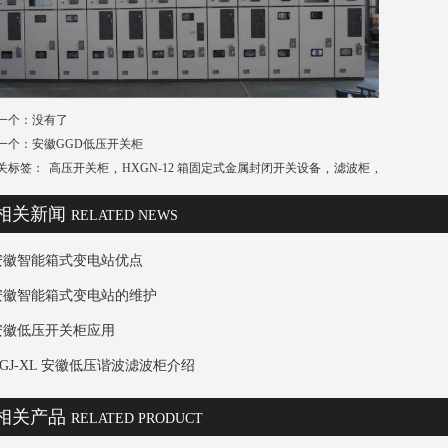
一个：
没有了
一个：
安徽GGD低压开关柜
关标签：
高压开关柜
,
HXGN-12 箱固定式金属封闭开关设备
,
滤波柜
,
相关新闻
RELATED NEWS
安徽智能箱式变电站优点
安徽智能箱式变电站的维护
安徽低压开关柜应用
GGJ-XL 安徽低压谐波滤波柜介绍
相关产品
RELATED PRODUCT