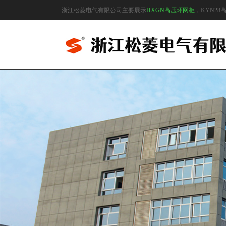
浙江松菱电气有限公司主要展示
HXGN高压环网柜
，KYN2